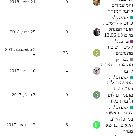
0
21 ביולי,‏ 2018
והמועמדים
לוועד המנהל
אסיפה כללית
פרוטוקול ישיבת
הועד המנהל
0
25 ביוני,‏ 2018
מיום 13.06.18
ועד מנהל
קליטת ושימור
3 בספטמבר,‏ 201
מתנדבים
35
7
מטה-דיון
תוצאות הבחירות
לוועד
4
10 ביולי,‏ 2017
אסיפה כללית
אסיפה כללית
ושו"ת עם
מועמדים לועד
9
3 ביולי,‏ 2017
ולועדת בקורת
אסיפה כללית
צעדים ראשונים
במרכז הידע
הלאומי בנושא
6
12 בינואר,‏ 2017
מגדר