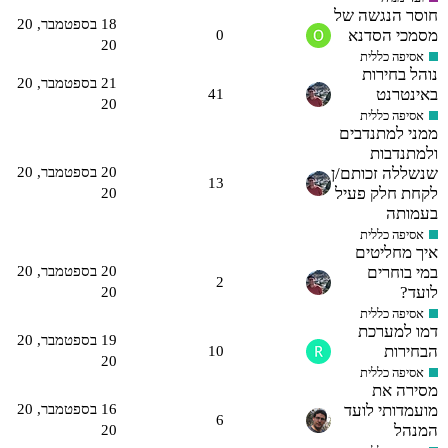
חוסר הנגשה של
18 בספטמבר,‏ 20
מסמכי הסדנא
0
20
אסיפה כללית
נוהל בחירות
21 בספטמבר,‏ 20
באינטרנט
41
20
אסיפה כללית
ממני למתנדבים
ולמתנדבות
שנשללה זכותם/ן
20 בספטמבר,‏ 20
13
לקחת חלק פעיל
20
בעמותה
אסיפה כללית
איך מחליטים
במי בוחרים
20 בספטמבר,‏ 20
2
לועד?
20
אסיפה כללית
דמו למערכת
19 בספטמבר,‏ 20
הבחירות
10
20
אסיפה כללית
מסירה את
מועמדותי לועד
16 בספטמבר,‏ 20
6
המנהל
20