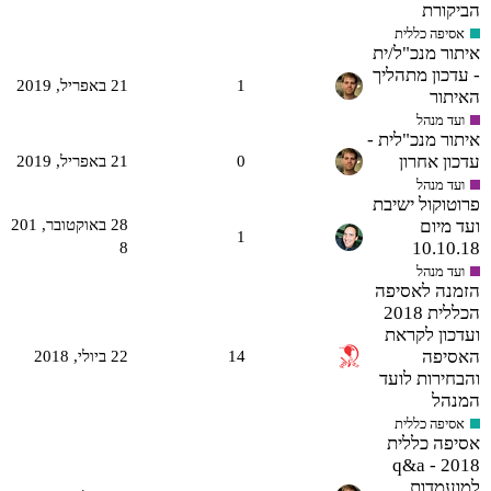
הביקורת
אסיפה כללית
איתור מנכ"ל/ית
- עדכון מתהליך
1
21 באפריל,‏ 2019
האיתור
ועד מנהל
איתור מנכ"לית -
עדכון אחרון
0
21 באפריל,‏ 2019
ועד מנהל
פרוטוקול ישיבת
ועד מיום
28 באוקטובר,‏ 201
1
10.10.18
8
ועד מנהל
הזמנה לאסיפה
הכללית 2018
ועדכון לקראת
האסיפה
14
22 ביולי,‏ 2018
והבחירות לועד
המנהל
אסיפה כללית
אסיפה כללית
2018 - q&a
למועמדות