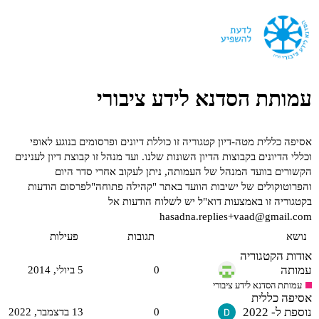
עמותת הסדנא לידע ציבורי
אסיפה כללית
מטה-דיון
קטגוריה זו כוללת דיונים ופרסומים בנוגע לאופי
וכללי הדיונים בקבוצות הדיון השונות שלנו.
ועד מנהל
זו קבוצת דיון לענינים
הקשורים בוועד המנהל של העמותה, ניתן לעקוב אחרי סדר היום
והפרוטוקולים של ישיבות הוועד באתר "קהילה פתוחה"לפרסום הודעות
בקטגוריה זו באמצעות דוא"ל יש לשלוח הודעות אל
hasadna.replies+vaad@gmail.com
נושא
תגובות
פעילות
אודות הקטגוריה
עמותה
0
5 ביולי,‏ 2014
עמותת הסדנא לידע ציבורי
אסיפה כללית
נוספת ל- 2022
0
13 בדצמבר,‏ 2022