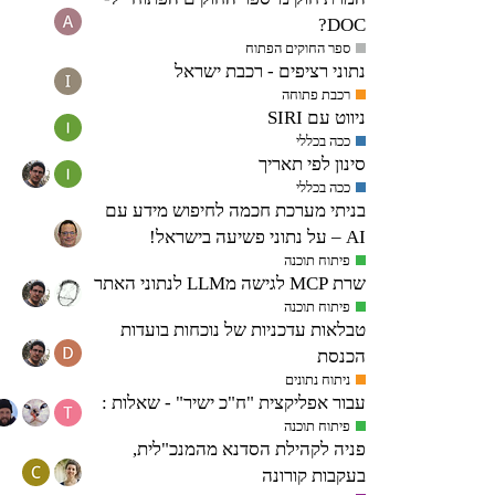
DOC?
ספר החוקים הפתוח
נתוני רציפים - רכבת ישראל
רכבת פתוחה
ניווט עם SIRI
ככה בכללי
סינון לפי תאריך
ככה בכללי
בניתי מערכת חכמה לחיפוש מידע עם
AI – על נתוני פשיעה בישראל!
פיתוח תוכנה
שרת MCP לגישה מLLM לנתוני האתר
פיתוח תוכנה
טבלאות עדכניות של נוכחות בועדות
הכנסת
ניתוח נתונים
עבור אפליקצית "ח"כ ישיר" - שאלות :
פיתוח תוכנה
פניה לקהילת הסדנא מהמנכ"לית,
בעקבות קורונה