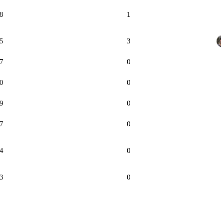
8
1
5
3
7
0
0
0
9
0
7
0
4
0
3
0