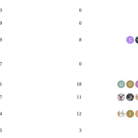
3
0
9
0
9
8
7
0
1
18
7
11
4
12
5
3