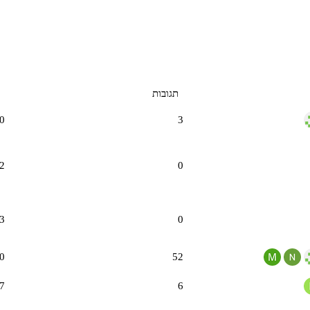
תגובות
0
3
2
0
3
0
0
52
7
6