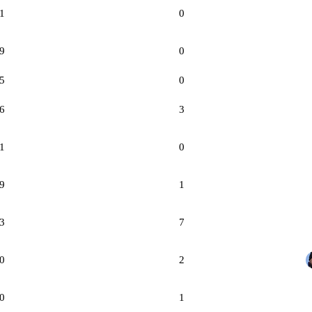
1
0
9
0
5
0
6
3
1
0
9
1
3
7
0
2
0
1