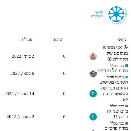
נושא
תגובות
פעילות
🎯 אני מחפש
מניפסט של
0
2 ביוני,‏ 2022
הקהילה 🎯
ככה בכללי
מידע על מכרזים
0
6 במאי,‏ 2022
ממשל פתוח
הסדנא מגייסת,
החגים כבר פה
והאוטובוס עוד
0
14 באפריל,‏ 2022
לא
ככה בכללי
ביום שני זה
קורה!!!
0
2 באפריל,‏ 2022
ככה בכללי
מורה פרטי ב