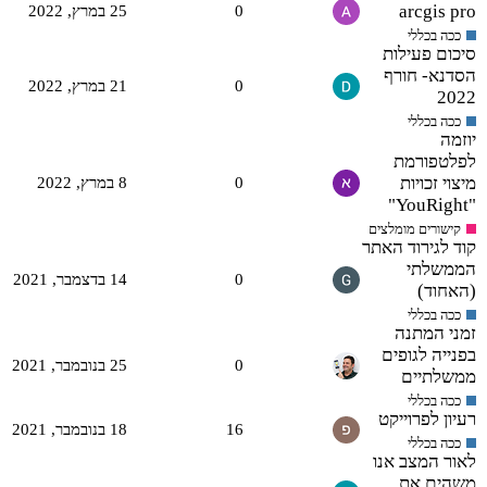
arcgis pro
0
25 במרץ,‏ 2022
ככה בכללי
סיכום פעילות
הסדנא- חורף
0
21 במרץ,‏ 2022
2022
ככה בכללי
יוזמה
לפלטפורמת
מיצוי זכויות
0
8 במרץ,‏ 2022
"YouRight"
קישורים מומלצים
קוד לגירוד האתר
הממשלתי
0
14 בדצמבר,‏ 2021
(האחוד)
ככה בכללי
זמני המתנה
בפנייה לגופים
0
25 בנובמבר,‏ 2021
ממשלתיים
ככה בכללי
רעיון לפרוייקט
16
18 בנובמבר,‏ 2021
ככה בכללי
לאור המצב אנו
משהים את