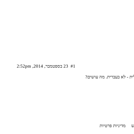
#1
23 בספטמבר,‏ 2014,‏ 2:52pm
ת - לא בעברית. מה עושים?
ש
מדיניות פרטיות