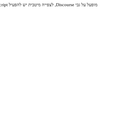
מופעל על גבי
Discourse
, לצפייה מיטבית יש להפעיל JavaScript