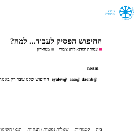
החיפוש הפסיק לעבוד... למה?
עמותת הסדנא לידע ציבורי
מטה-דיון
noam
@aaa
החיפוש שלנו עובד רק באנגלי
@eyalev
@daonb
בית
קטגוריות
שאלות נפוצות / הנחיות
תנאי השימו