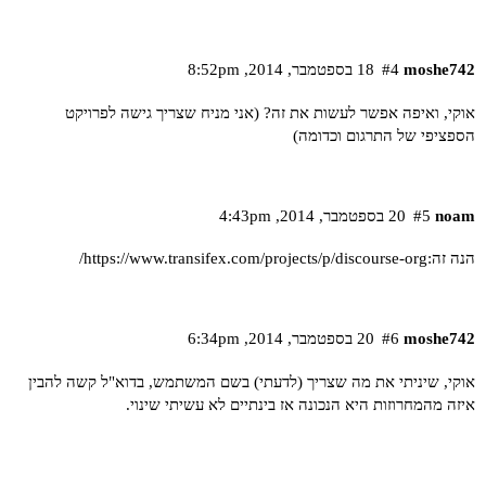
moshe742
#4
18 בספטמבר,‏ 2014,‏ 8:52pm
אוקי, ואיפה אפשר לעשות את זה? (אני מניח שצריך גישה לפרויקט
הספציפי של התרגום וכדומה)
noam
#5
20 בספטמבר,‏ 2014,‏ 4:43pm
הנה זה:
https://www.transifex.com/projects/p/discourse-org/
moshe742
#6
20 בספטמבר,‏ 2014,‏ 6:34pm
אוקי, שיניתי את מה שצריך (לדעתי) בשם המשתמש, בדוא"ל קשה להבין
איזה מהמחרוזות היא הנכונה אז בינתיים לא עשיתי שינוי.