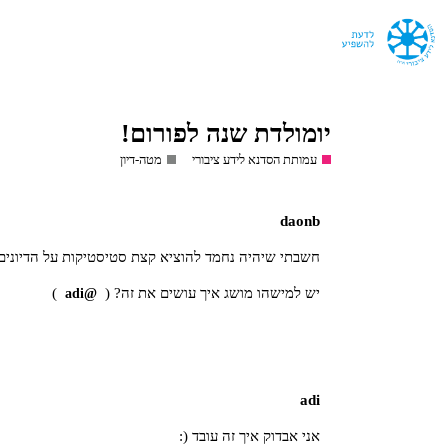
יומולדת שנה לפורום!
עמותת הסדנא לידע ציבורי
מטה-דיון
daonb
חשבתי שיהיה נחמד להוציא קצת סטיסטיקות על הדיונים
יש למישהו מושג איך עושים את זה? (
)
@adi
adi
אני אבדוק איך זה עובד (: