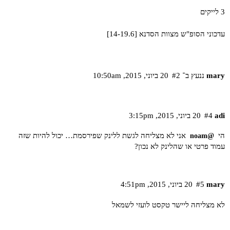
3 לייקים
עדכוני הסופ"ש מצוות הסדנא [14-19.6]
mary
ננעץ ב־
#2
20 ביוני,‏ 2015,‏ 10:50am
adi
#4
20 ביוני,‏ 2015,‏ 3:15pm
הי
אני לא מצליחה לגשת ללינק שפירסמת… יכול להיות שזה
@noam
עמוד פרטי או שהלינק לא נכון?
mary
#5
20 ביוני,‏ 2015,‏ 4:51pm
לא מצליחה ליישר טקסט לועזי לשמאל