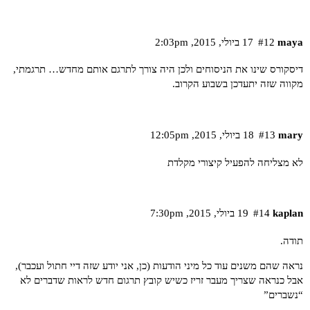
maya
#12
17 ביולי,‏ 2015,‏ 2:03pm
דיסקורס שינו את הניסוחים ולכן היה צורך לתרגם אותם מחדש… תרגמתי,
מקווה שזה יתעדכן בשבוע הקרוב.
mary
#13
18 ביולי,‏ 2015,‏ 12:05pm
לא מצליחה להפעיל קיצורי מקלדת
kaplan
#14
19 ביולי,‏ 2015,‏ 7:30pm
תודה.
נראה שהם משנים עוד כל מיני הודעות (כן, אני יודע שזה דיי חתול ועכבר),
אבל כנראה שצריך מעבר זריז כשיש קובץ תרגום חדש לראות שדברים לא
“נשברים”