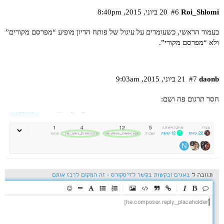
Roi_Shlomi
#6
20 ביוני,‏ 2015,‏ 8:40pm
בעמוד הראשי, כשעומדים על עיגול של פותח הדיון מופיע “מפרסם מקורים”
ולא “מפרסם מקורי”.
daonb
#7
21 ביוני,‏ 2015,‏ 9:03am
חסר תרגום פה ושם: