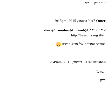
אני בודק… brb
Omer
#7
9 בינואר,‏ 2015,‏ 9:15pm
אוקיי, טופל
@shevy
@mushon
@daonb
http://hasadna.org.il/en
בעזרתו האדיבה של אריק פדידה
mushon
#8
10 בינואר,‏ 2015,‏ 8:49am
תבורכו
לייק 1