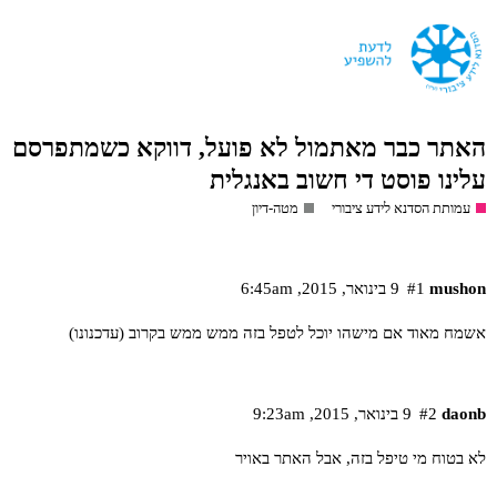
האתר כבר מאתמול לא פועל, דווקא כשמתפרסם
עלינו פוסט די חשוב באנגלית
עמותת הסדנא לידע ציבורי
מטה-דיון
mushon
#1
9 בינואר,‏ 2015,‏ 6:45am
אשמח מאוד אם מישהו יוכל לטפל בזה ממש ממש בקרוב (עדכנונו)
daonb
#2
9 בינואר,‏ 2015,‏ 9:23am
לא בטוח מי טיפל בזה, אבל האתר באויר