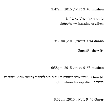
mushon
#3
9 בינואר,‏ 2015,‏ 9:47am
מה קרה לדף שלנו באנגלית?
http://www.hasadna.org.il/en/
daonb
#4
9 בינואר,‏ 2015,‏ 9:58am
@Omer
@shevy
mushon
#5
9 בינואר,‏ 2015,‏ 6:58pm
, עדכן אותי כשהדף באנגלית חזר לתפקוד (חשוב שהוא ישאר גם
@Omer
בכתובת:
http://hasadna.org.il/en
)
Omer
#6
9 בינואר,‏ 2015,‏ 8:52pm