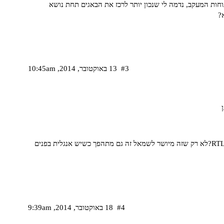
וחות המעקב, נדמה לי שנכון יותר לרכז את הבאגים תחת נושא
?
#3
13 באוקטובר,‏ 2014,‏ 10:45am
ובינתיים עוד אחד - האם אפשר לדאוג שבמיילים זה יצא RTL?לא רק שזה מיושר לשמאל זה גם מתהפך כשיש אנגלית בפנים
#4
18 באוקטובר,‏ 2014,‏ 9:39am