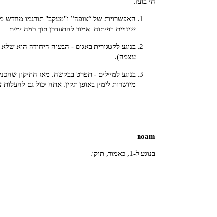
הי בועז.
האפשרויות של “צופה” ו"מעקב" תורגמו מחדש ממ
שינויים בפיתוח. אמור להתעדכן תוך כמה ימים.
בנוגע לקטגורית באגים - הבעיה היחידה היא שלא
עצמה).
בנוגע למיילים - תפרט בבקשה. מאז התיקון שהכני
מיושרות לימין באופן תקין. אתה יכול גם להעלות 
noam
בנוגע ל-1, כאמור, תוקן.