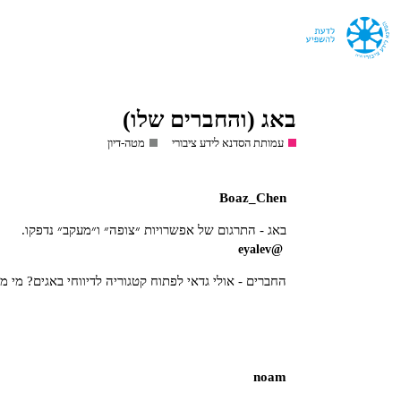
באג (והחברים שלו)
עמותת הסדנא לידע ציבורי
מטה-דיון
Boaz_Chen
באג - התרגום של אפשרויות ״צופה״ ו״מעקב״ נדפקו.
@eyalev
החברים - אולי גדאי לפתוח קטגוריה לדיווחי באגים? מי מ
noam