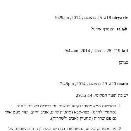
niryariv
#18
25 בדצמבר,‏ 2014,‏ 9:29am
תצטרף אלינו?
@talt
talt
#19
25 בדצמבר,‏ 2014,‏ 9:44am
כמובן
noam
#20
29 בדצמבר,‏ 2014,‏ 7:45pm
ישיבת הועד המקומי, 29.12.14
החדשות המשמחות: נקבעו פגישות עם בכירים רשויות רעננה
(סחטיין להדס), כפר-סבא (סחטיין לרונן, אביב יחזק), ועוד מעט אולי
גם עם שדרות (סחטיין לאביב ולשחרית).
ניר מספר שהארוע המשמעותי בחודשו האחרון היה ההשפעה של