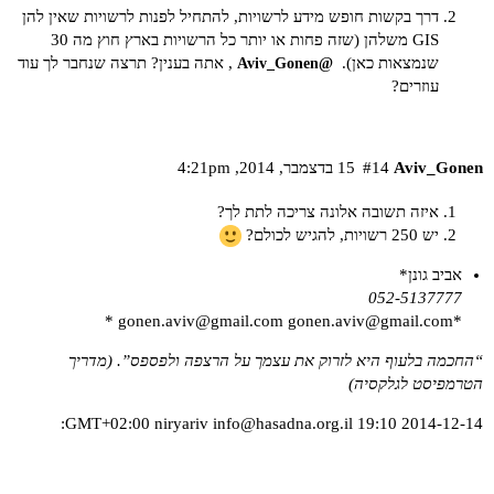
דרך בקשות חופש מידע לרשויות, להתחיל לפנות לרשויות שאין להן
GIS משלהן (שזה פחות או יותר כל הרשויות בארץ חוץ מה 30
שנמצאות כאן).
, אתה בענין? תרצה שנחבר לך עוד
@Aviv_Gonen
עוזרים?
Aviv_Gonen
#14
15 בדצמבר,‏ 2014,‏ 4:21pm
איזה תשובה אלונה צריכה לתת לך?
יש 250 רשויות, להגיש לכולם?
אביב גונן*
052-5137777
*
gonen.aviv@gmail.com
*gonen.aviv@gmail.com
“החכמה בלעוף היא לזרוק את עצמך על הרצפה ולפספס”. (מדריך
הטרמפיסט לגלקסיה)
:
info@hasadna.org.il
2014-12-14 19:10 GMT+02:00 niryariv