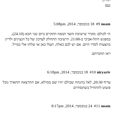
תודה,
נעם
noam
#9
18 בנובמבר,‏ 2014,‏ 5:08pm
הי לכולם: מזכיר שישיבת הועד הבאה תתקיים ביום שני הבא (24.10),
במפגש התל-אביבי ב-21:00. הישיבה תתחלק לעדכון של כל הנציגים ולדיון
בהצעות לסדר היום. אם יש לכם כאלה, העלו כאן או שלחו אלי במייל.
ראו תוזכרתם.
niryariv
#10
18 בנובמבר,‏ 2014,‏ 6:18pm
עדיף 20:30, לא? בהנחה שכולם יהיו שם ממילא, אם ההרצאה תתארך נוכל
פשוט להתחיל כשתסתיים
noam
#11
24 בנובמבר,‏ 2014,‏ 8:17pm