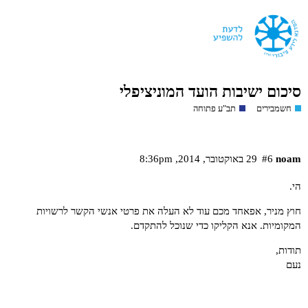
סיכום ישיבות הועד המוניציפלי
חשמבירים
תב"ע פתוחה
noam
#6
29 באוקטובר,‏ 2014,‏ 8:36pm
הי.
חוץ מניר, אפאחד מכם עוד לא העלה את פרטי אנשי הקשר לרשויות
המקומיות. אנא הקליקו כדי שנוכל להתקדם.
תודות,
נעם